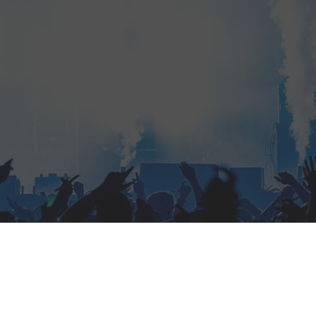
Hit enter to search or ESC to close